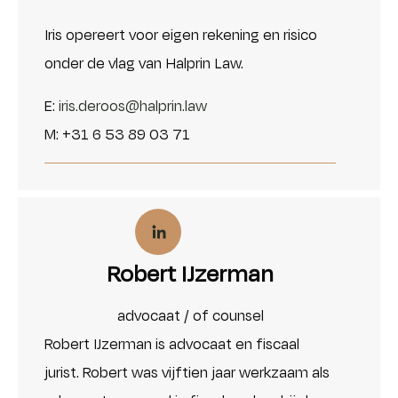
Iris opereert voor eigen rekening en risico
onder de vlag van Halprin Law.
E:
iris.deroos@halprin.law
M: +31 6 53 89 03 71
Robert IJzerman
advocaat / of counsel
Robert IJzerman is advocaat en fiscaal
jurist. Robert was vijftien jaar werkzaam als