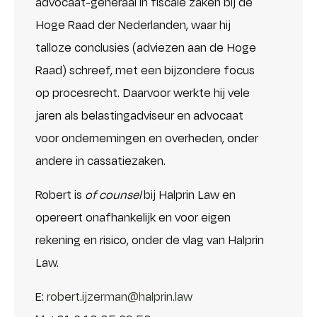
advocaat-generaal in fiscale zaken bij de
Hoge Raad der Nederlanden, waar hij
talloze conclusies (adviezen aan de Hoge
Raad) schreef, met een bijzondere focus
op procesrecht. Daarvoor werkte hij vele
jaren als belastingadviseur en advocaat
voor ondernemingen en overheden, onder
andere in cassatiezaken.
Robert is
of counsel
bij Halprin Law en
opereert onafhankelijk en voor eigen
rekening en risico, onder de vlag van Halprin
Law.
E:
robert.ijzerman@halprin.law