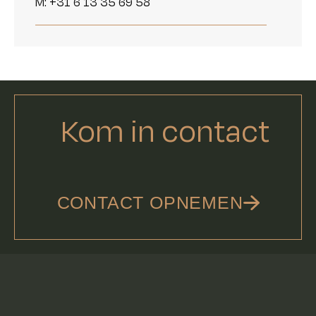
M: +31 6 13 35 69 58
Kom in contact
CONTACT OPNEMEN