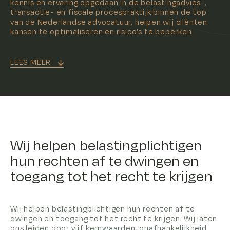
kennis en ervaring opgedaan in de belastingadvies-,
transactie- en fiscale procespraktijk binnen de top
van de Nederlandse advocatuur, helpen wij cliënten
kansen te optimaliseren en risico’s te beperken.
LEES MEER
Wij helpen belastingplichtigen
hun rechten af te dwingen en
toegang tot het recht te krijgen
Wij helpen belastingplichtigen hun rechten af te
dwingen en toegang tot het recht te krijgen. Wij laten
ons leiden door vijf kernwaarden: onafhankelijkheid,